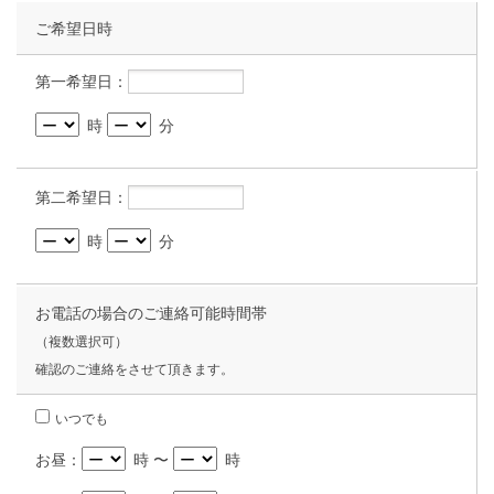
ご希望日時
第一希望日：
時
分
第二希望日：
時
分
お電話の場合のご連絡可能時間帯
（複数選択可）
確認のご連絡をさせて頂きます。
いつでも
お昼：
時 〜
時