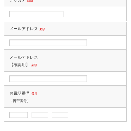
フリガナ
必須
メールアドレス
必須
メールアドレス
【確認用】
必須
お電話番号
必須
（携帯番号）
-
-